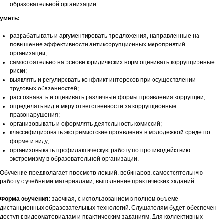
образовательной организации.
уметь:
разрабатывать и аргументировать предложения, направленные на
повышение эффективности антикоррупционных мероприятий
организации;
самостоятельно на основе юридических норм оценивать коррупционные
риски;
выявлять и регулировать конфликт интересов при осуществлении
трудовых обязанностей;
распознавать и оценивать различные формы проявления коррупции;
определять вид и меру ответственности за коррупционные
правонарушения;
организовывать и оформлять деятельность комиссий;
классифицировать экстремистские проявления в молодежной среде по
форме и виду;
организовывать профилактическую работу по противодействию
экстремизму в образовательной организации.
Обучение предполагает просмотр лекций, вебинаров, самостоятельную
работу с учебными материалами, выполнение практических заданий.
Форма обучения:
заочная, с использованием в полном объеме
дистанционных образовательных технологий. Слушателям будет обеспечен
доступ к видеоматериалам и практическим заданиям. Для коллективных