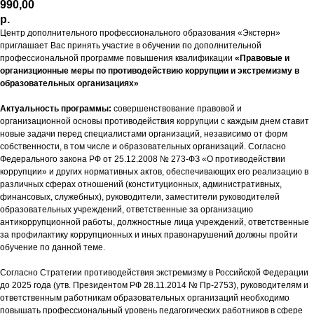
990,00
р.
Центр дополнительного профессионального образования «Экстерн»
приглашает Вас принять участие в обучении по дополнительной
профессиональной программе повышения квалификации
«Правовые и
организционные меры по противодействию коррупции и экстремизму в
образовательных организациях»
Актуальность программы:
совершенствование правовой и
организационной основы противодействия коррупции с каждым днем ставит
новые задачи перед специалистами организаций, независимо от форм
собственности, в том числе и образовательных организаций. Согласно
Федерального закона РФ от 25.12.2008 № 273-ФЗ «О противодействии
коррупции» и других нормативных актов, обеспечивающих его реализацию в
различных сферах отношений (конституционных, административных,
финансовых, служебных), руководители, заместители руководителей
образовательных учреждений, ответственные за организацию
антикоррупционной работы, должностные лица учреждений, ответственные
за профилактику коррупционных и иных правонарушений должны пройти
обучение по данной теме.
Согласно Стратегии противодействия экстремизму в Российской Федерации
до 2025 года (утв. Президентом РФ 28.11.2014 № Пр-2753), руководителям и
ответственным работникам образовательных организаций необходимо
повышать профессиональный уровень педагогических работников в сфере