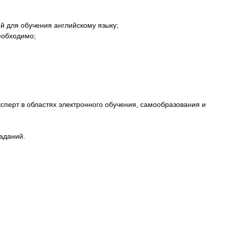
й для обучения английскому языку;
еобходимо;
ксперт в областях электронного обучения, самообразования и
аданий.