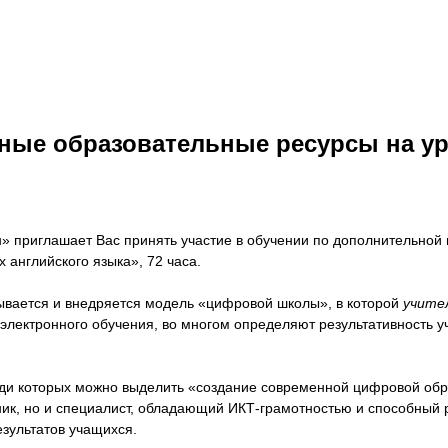
ные образовательные ресурсы на ур
» приглашает Вас принять участие в обучении по дополнительно
английского языка», 72 часа.
ывается и внедряется модель «цифровой школы», в которой
учите
 электронного обучения, во многом определяют результативность 
ди которых можно выделить «создание современной цифровой обр
тник, но и специалист, обладающий ИКТ-грамотностью и способный
зультатов учащихся.