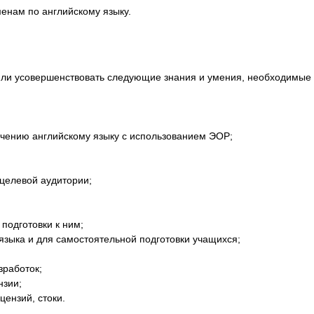
енам по английскому языку.
или усовершенствовать следующие знания и умения, необходимые 
чению английскому языку с использованием ЭОР;
 целевой аудитории;
подготовки к ним;
языка и для самостоятельной подготовки учащихся;
зработок;
нзии;
цензий, стоки.