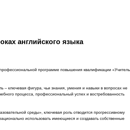
оках английского языка
й профессиональной программе повышения квалификации «Учитель
ль
– ключевая фигура, чьи знания, умения и навыки в вопросах не
учебного процесса, профессиональный успех и востребованность
азовательной среды», ключевая роль отводится прогрессивному
 рационально использовать имеющиеся и создавать собственные