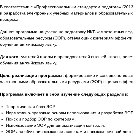
В соответствии с «Профессиональным стандартом педагога» (2013
и разработка электронных учебных материалов и образовательных
процесса.
Данная программа нацелена на подготовку ИКТ-компетентных педа
образовательные ресурсы (ЭОР), отвечающих критериям эффективн
обучения английскому языку.
Для кого:
учителей школы и преподавателей высшей школы, репетит
обучения английскому языку.
Цель реализации программы:
формирование и совершенствовани
электронными образовательными ресурсами (ЭОР) в целях эффектив
Программа включает в себя изучение следующих разделов
:
Теоретическая база ЭОР.
Нормативно-правовые основы использования и разработки ЭОР
Поиск и подбор ЭОР по критериям.
Использование ЭОР для автоматизация контроля.
ЭОР для обучения языковым аспектам и навыкам речевой деяте