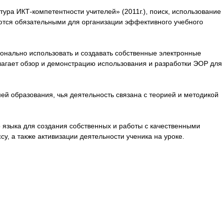
ра ИКТ-компетентности учителей» (2011г.), поиск, использование
яются обязательными для организации эффективного учебного
ионально использовать и создавать собственные электронные
агает обзор и демонстрацию использования и разработки ЭОР для
ей образования, чья деятельность связана с теорией и методикой
 языка для создания собственных и работы с качественными
, а также активизации деятельности ученика на уроке.