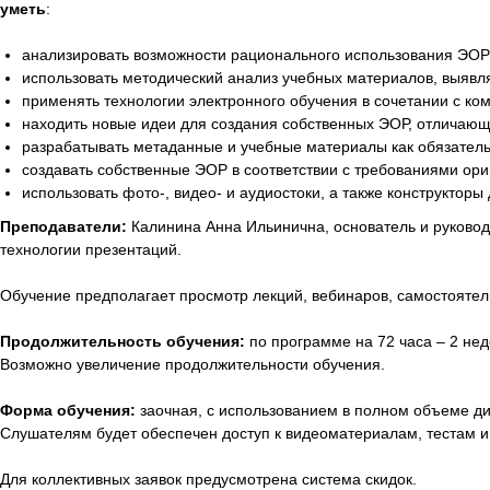
уметь
:
анализировать возможности рационального использования ЭОР с
использовать методический анализ учебных материалов, выявл
применять технологии электронного обучения в сочетании с к
находить новые идеи для создания собственных ЭОР, отличающ
разрабатывать метаданные и учебные материалы как обязател
создавать собственные ЭОР в соответствии с требованиями ори
использовать фото-, видео- и аудиостоки, а также конструкторы
Преподаватели:
Калинина Анна Ильинична, основатель и руководи
технологии презентаций.
Обучение предполагает просмотр лекций, вебинаров, самостоятел
Продолжительность обучения:
по программе на 72 часа – 2 нед
Возможно увеличение продолжительности обучения.
Форма обучения:
заочная, с использованием в полном объеме д
Слушателям будет обеспечен доступ к видеоматериалам, тестам и
Для коллективных заявок предусмотрена система скидок.