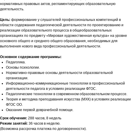
нормативных правовых актов, регламентирующих образовательную
деятельность.
Цель:
формирование у слушателей профессиональных компетенций в
области содержания педагогической деятельности по проектированию и
реализации образовательного процесса в общеобразовательных
организациях по предмету «Мировая художественная культура» на уровне
основного общего и среднего общего образования, необходимых для
выполнения нового вида профессиональной деятельности.
Основное содержание программы:
Педагогика.
Основы психологии.
Нормативно-правовые основы деятельности образовательной
организации.
Информационно-коммуникационные технологии в профессиональной
деятельности педагога в условиях реализации ФГОС.
Педагогические технологии в современном образовательном процессе.
Теория и методика преподавания искусства (МХК) в условиях реализации
ФГОС ОО.
Оказание первой доврачебной помощи.
Срок обучения:
288 часов, 8 недель
Режим занятий:
36 часов в неделю.
(Возможна рассрочка платежа по договоренности).