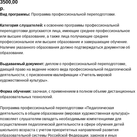
3500,00
р.
Вид программы:
Программа профессиональной переподготовки.
Категория слушателей:
к освоению программы профессиональной
переподготовки допускаются лица, имеющие среднее профессиональное
или высшее образование, а также лица получающие среднее
профессиональное или высшее образование и завершающие обучение.
Наличие указанного образования должно подтверждаться документом об
образовании.
Выдаваемый документ:
диплом о профессиональной переподготовке,
дающей право на ведение нового вида профессиональной педагогической
деятельности, с присвоением квалификации «Учитель мировой
художественной культуры».
Форма обучения:
заочная, с применением в полном объеме дистанционных
образовательных технологий.
Программа профессиональной переподготовки «Педагогическая
деятельность в общем образовании (мировая художественная культура)»
позволяет слушателям овладеть необходимыми компетенциями для
осуществления педагогической деятельности в сфере обучения детей
школьного возраста с учетом приоритетных направлений развития
образовательной системы Российской Федерации, законов и иных