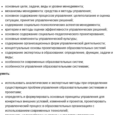
основные цели, задачи, виды и уровни менеджмента;
механизмы менеджмента: средства и методы управления;
основное содержание процессов управления: целеполагание и оценка
ситуации, принятие управленческих решений;
содержание социально-психологических аспектов менеджмента;
критерии и методы оценки эффективности управленческих решений;
основное содержание социально-педагогического проектирования;
основные компоненты управленческой культуры;
содержание организационных форм управленческой деятельности;
концептуальные основы проектирования образовательных систем4
содержание экспертизы в образовании: определение, функции, задачи и
виды;
особенности современных образовательных систем;
особенности управления образовательными системами;
уметь
:
использовать аналитические и экспертные методы при определении
существующих проблем управления образовательными системами и
проектами;
определять и формулировать основные принципы управления для
конкретных внешних условий, изменений и проектов, проектировать
управленческий процесс в образовательных организациях с
использованием современных технологий;