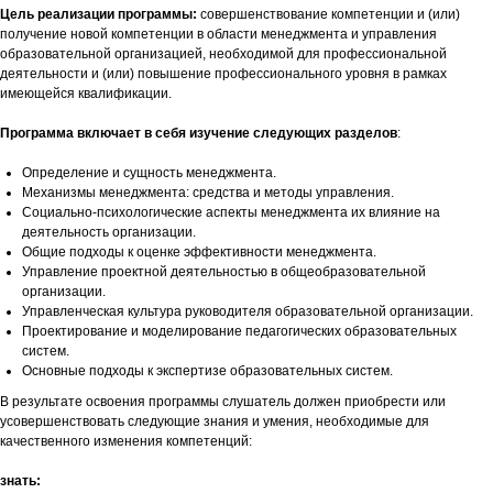
Цель реализации программы:
совершенствование компетенции и (или)
получение новой компетенции в области менеджмента и управления
образовательной организацией, необходимой для профессиональной
деятельности и (или) повышение профессионального уровня в рамках
имеющейся квалификации.
Программа включает в себя изучение следующих разделов
:
Определение и сущность менеджмента.
Механизмы менеджмента: средства и методы управления.
Социально-психологические аспекты менеджмента их влияние на
деятельность организации.
Общие подходы к оценке эффективности менеджмента.
Управление проектной деятельностью в общеобразовательной
организации.
Управленческая культура руководителя образовательной организации.
Проектирование и моделирование педагогических образовательных
систем.
Основные подходы к экспертизе образовательных систем.
В результате освоения программы слушатель должен приобрести или
усовершенствовать следующие знания и умения, необходимые для
качественного изменения компетенций:
знать: