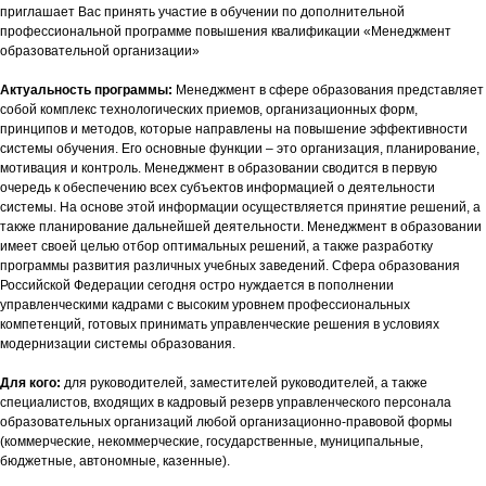
приглашает Вас принять участие в обучении по дополнительной
профессиональной программе повышения квалификации «Менеджмент
образовательной организации»
Актуальность программы:
Менеджмент в сфере образования представляет
собой комплекс технологических приемов, организационных форм,
принципов и методов, которые направлены на повышение эффективности
системы обучения. Его основные функции – это организация, планирование,
мотивация и контроль. Менеджмент в образовании сводится в первую
очередь к обеспечению всех субъектов информацией о деятельности
системы. На основе этой информации осуществляется принятие решений, а
также планирование дальнейшей деятельности. Менеджмент в образовании
имеет своей целью отбор оптимальных решений, а также разработку
программы развития различных учебных заведений. Сфера образования
Российской Федерации сегодня остро нуждается в пополнении
управленческими кадрами с высоким уровнем профессиональных
компетенций, готовых принимать управленческие решения в условиях
модернизации системы образования.
Для кого:
для руководителей, заместителей руководителей, а также
специалистов, входящих в кадровый резерв управленческого персонала
образовательных организаций любой организационно-правовой формы
(коммерческие, некоммерческие, государственные, муниципальные,
бюджетные, автономные, казенные).