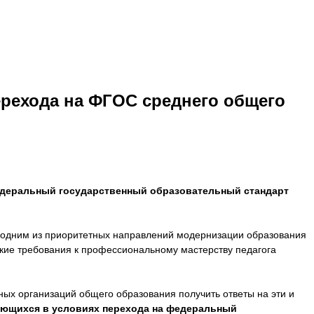
рехода на ФГОС среднего общего
едеральный государственный образовательный стандарт
я одним из приоритетных направлений модернизации образования
Какие требования к профессиональному мастерству педагога
ых организаций общего образования получить ответы на эти и
ющихся в условиях перехода на
федеральный