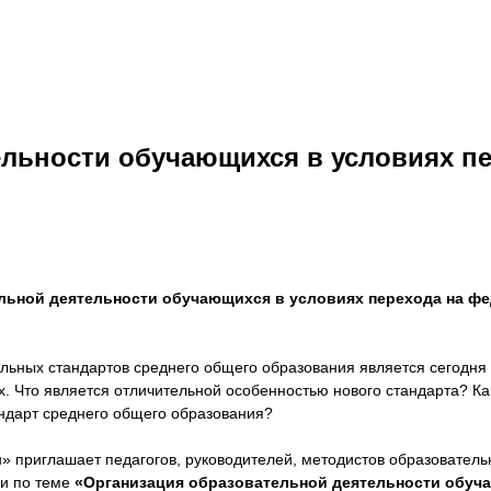
льности обучающихся в условиях пе
льной деятельности обучающихся в условиях перехода на ф
льных стандартов среднего общего образования является сегодн
иях. Что является отличительной особенностью нового стандарта? 
ндарт среднего общего образования?
 приглашает педагогов, руководителей, методистов образовательн
ии по теме
«Организация образовательной деятельности обуча