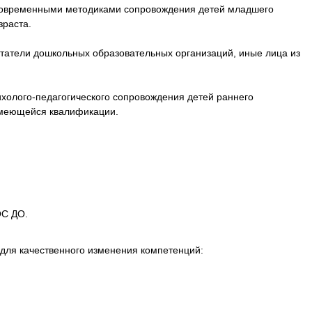
ь современными методиками сопровождения детей младшего
зраста.
питатели дошкольных образовательных организаций, иные лица из
холого-педагогического сопровождения детей раннего
имеющейся квалификации.
ОС ДО.
для качественного изменения компетенций: