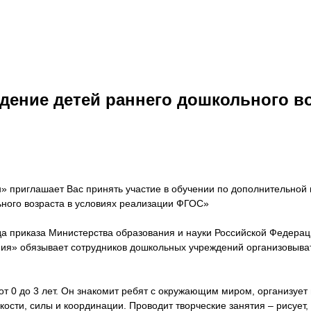
дение детей раннего дошкольного во
н» приглашает Вас принять участие в обучении по дополнительн
ного возраста в условиях реализации ФГОС»
ода приказа Министерства образования и науки Российской Федерац
ия» обязывает сотрудников дошкольных учреждений организовывать
е от 0 до 3 лет. Он знакомит ребят с окружающим миром, организу
ости, силы и координации. Проводит творческие занятия – рисует,