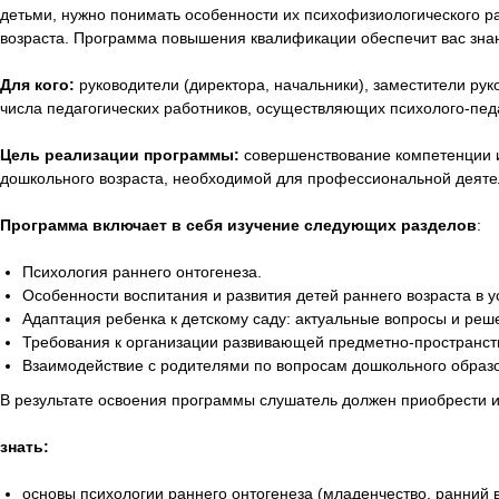
детьми, нужно понимать особенности их психофизиологического 
возраста. Программа повышения квалификации обеспечит вас зна
Для кого:
руководители (директора, начальники), заместители рук
числа педагогических работников, осуществляющих психолого-пед
Цель реализации программы:
совершенствование компетенции и
дошкольного возраста, необходимой для профессиональной деяте
Программа включает в себя изучение следующих разделов
:
Психология раннего онтогенеза.
Особенности воспитания и развития детей раннего возраста в 
Адаптация ребенка к детскому саду: актуальные вопросы и реш
Требования к организации развивающей предметно-пространств
Взаимодействие с родителями по вопросам дошкольного образо
В результате освоения программы слушатель должен приобрести 
знать:
основы психологии раннего онтогенеза (младенчество, ранний в