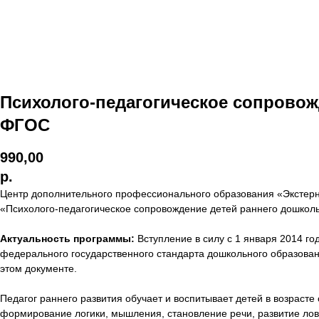
Психолого-педагогическое сопровож
ФГОС
990,00
р.
Центр дополнительного профессионального образования «Экстер
«Психолого-педагогическое сопровождение детей раннего дошколь
Актуальность программы:
Вступление в силу с 1 января 2014 г
федерального государственного стандарта дошкольного образован
этом документе.
Педагог раннего развития обучает и воспитывает детей в возраст
формирование логики, мышления, становление речи, развитие ловк