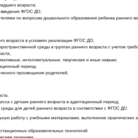
ладшего возраста;
х введения ФГОС ДО;
ителями по вопросам дошкольного образования ребенка раннего во
его возраста в условиях реализации ФГОС ДО;
ространственной среды в группах раннего возраста с учетом тре
аста;
кативные, интеллектуальные, творческие и иные навыки;
тационный период;
ческого просвещения родителей;
ста;
сса с детьми раннего возраста в адаптационный период;
реды для детей раннего возраста в соответствии с ФГОС ДО.
ьную работу с учебными материалами, выполнение практических з
истанционных образовательных технологий.
ческим заданиям.