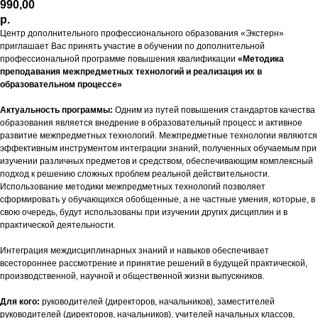
990,00
р.
Центр дополнительного профессионального образования «Экстерн»
приглашает Вас принять участие в обучении по дополнительной
профессиональной программе повышения квалификации
«Методика
преподавания межпредметных технологий и реализация их в
образовательном процессе»
Актуальность программы:
Одним из путей повышения стандартов качества
образования является внедрение в образовательный процесс и активное
развитие межпредметных технологий. Межпредметные технологии являются
эффективным инструментом интеграции знаний, полученных обучаемым при
изучении различных предметов и средством, обеспечивающим комплексный
подход к решению сложных проблем реальной действительности.
Использование методики межпредметных технологий позволяет
сформировать у обучающихся обобщенные, а не частные умения, которые, в
свою очередь, будут использованы при изучении других дисциплин и в
практической деятельности.
Интеграция междисциплинарных знаний и навыков обеспечивает
всестороннее рассмотрение и принятие решений в будущей практической,
производственной, научной и общественной жизни выпускников.
Для кого:
руководителей (директоров, начальников), заместителей
руководителей (директоров, начальников), учителей начальных классов,