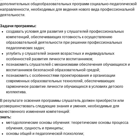
дополнительных общеобразовательных программ социально-педагогической
направленности, необходимых для ведения нового вида профессиональной
деятельности.
Задачи программы:
создавать условия для развития у слушателей профессиональных
компетенций, обеспечивающих готовность к осуществлению
образовательной деятельности при решении профессиональных
педагогических задач;
углубить у слушателей знания возрастных и индивидуальных
особенностей развития личности воспитанников;
познакомить слушателей с механизмами обеспечения обучающихся и
воспитанников безопасной образовательной средой;
познакомить с особенностями проектирования и организации
современных образовательных технологий, обеспечивающих
гармоничное развитие личности обучающихся в условиях детского
коллектива.
В результате освоения программы слушатель должен приобрести или
усовершенствовать следующие знания и умения, необходимые для
качественного изменения компетенций:
знать:
методологические основы обучения: теоретические основы процесса
обучения, сущность и принципы;
основы общей и педагогической психологии;