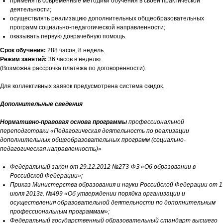
применять современные методики обучения в своей практической
деятельности;
осуществлять реализацию дополнительных общеобразовательных
программ социально-педагогической направленности;
оказывать первую доврачебную помощь.
Срок обучения:
288 часов, 8 недель.
Режим занятий:
36 часов в неделю.
(Возможна рассрочка платежа по договоренности).
Для коллективных заявок предусмотрена система скидок.
Дополнительные сведения
Нормативно-правовая основа программы
профессиональной
переподготовки
«
Педагогическая деятельность по реализации
дополнительных общеобразовательных программ (социально-
педагогическая направленность)
»
Федеральный закон от 29.12.2012 №273-ФЗ «Об образовании в
Российской Федерации»;
Приказ Министерства образования и науки Российской Федерации от 1
июля 2013г. №499 «Об утверждении порядка организации и
осуществления образовательной деятельности по дополнительным
профессиональным программам»;
Федеральный государственный образовательный стандарт высшего