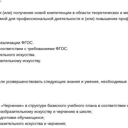
.
 (или) получение новой компетенции в области теоретических и 
имой для профессиональной деятельности и (или) повышение про
 реализации ФГОС.
соответствии с требованиями ФГОС.
ельного искусства.
ительному искусству.
или усовершенствовать следующие знания и умения, необходимые 
«Черчение» в структуре базисного учебного плана в соответствии 
зобразительному искусству и черчению в школе;
одготовки обучающихся;
зительного искусства и черчения;