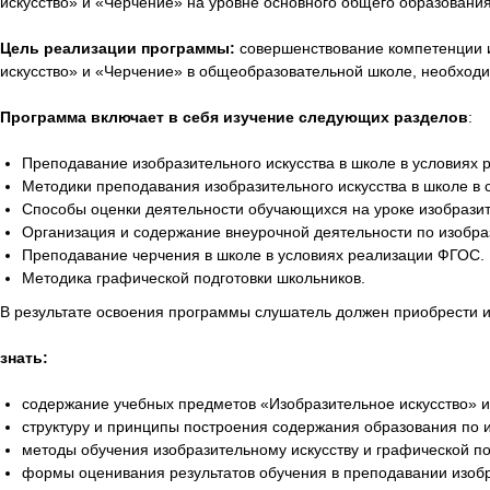
искусство» и «Черчение» на уровне основного общего образования
Цель реализации программы:
совершенствование компетенции и
искусство» и «Черчение» в общеобразовательной школе, необход
Программа включает в себя изучение следующих разделов
:
Преподавание изобразительного искусства в школе в условиях
Методики преподавания изобразительного искусства в школе в 
Способы оценки деятельности обучающихся на уроке изобразит
Организация и содержание внеурочной деятельности по изобраз
Преподавание черчения в школе в условиях реализации ФГОС.
Методика графической подготовки школьников.
В результате освоения программы слушатель должен приобрести 
знать:
содержание учебных предметов «Изобразительное искусство» и 
структуру и принципы построения содержания образования по и
методы обучения изобразительному искусству и графической п
формы оценивания результатов обучения в преподавании изобра