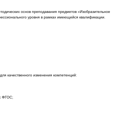
методических основ преподавания предметов «Изобразительное
фессионального уровня в рамках имеющейся квалификации.
для качественного изменения компетенций:
с ФГОС;