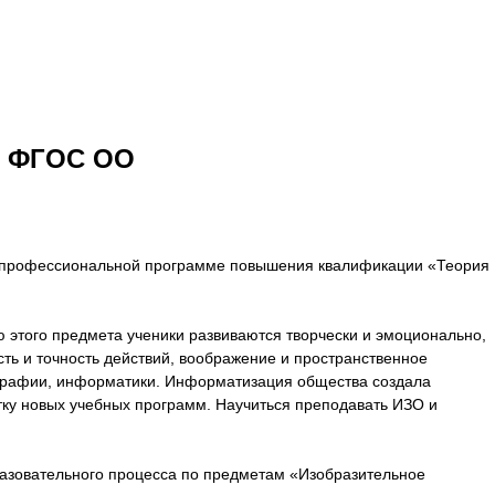
и ФГОС ОО
ой профессиональной программе повышения квалификации «Теория
 этого предмета ученики развиваются творчески и эмоционально,
ть и точность действий, воображение и пространственное
еографии, информатики. Информатизация общества создала
тку новых учебных программ. Научиться преподавать ИЗО и
разовательного процесса по предметам «Изобразительное