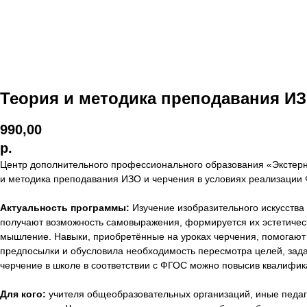
Теория и методика преподавания ИЗ
990,00
р.
Центр дополнительного профессионального образования «Экстер
и методика преподавания ИЗО и черчения в условиях реализаци
Актуальность программы:
Изучение изобразительного искусства
получают возможность самовыражения, формируется их эстетическ
мышление. Навыки, приобретённые на уроках черчения, помогают 
предпосылки и обусловила необходимость пересмотра целей, зада
черчение в школе в соответствии с ФГОС можно повысив квалифи
Для кого:
учителя общеобразовательных организаций, иные педаго