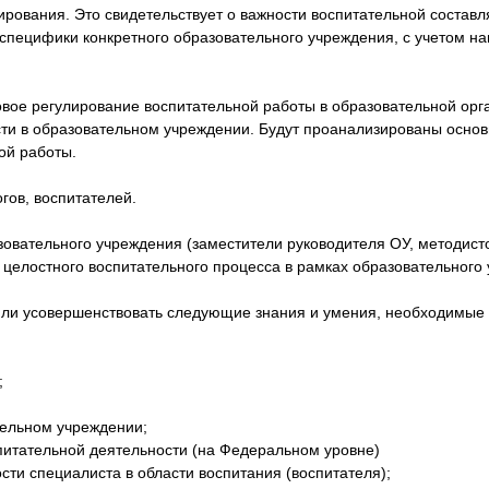
ирования. Это свидетельствует о важности воспитательной состав
 специфики конкретного образовательного учреждения, с учетом н
ое регулирование воспитательной работы в образовательной орга
сти в образовательном учреждении. Будут проанализированы основ
ой работы.
гов, воспитателей.
овательного учреждения (заместители руководителя ОУ, методисто
целостного воспитательного процесса в рамках образовательного 
или усовершенствовать следующие знания и умения, необходимые 
;
ельном учреждении;
питательной деятельности (на Федеральном уровне)
ти специалиста в области воспитания (воспитателя);