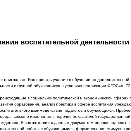
ания воспитательной деятельности 
н» приглашает Вас принять участие в обучении по дополнительн
ности с группой обучающихся в условиях реализации ФГОС»», 72 
роисходящие в социально-политической и экономической сферах 
звития образования, анализ практики в сфере воспитания убеждаю
оспитательного взаимодействия педагогов и обучающихся. Пробле
ередь, связано изменение в перечне показателей государственной
реждения». В соответствии с данным документом оценке подлежат 
питательной работы с обучающимися, формирование стимулов разв