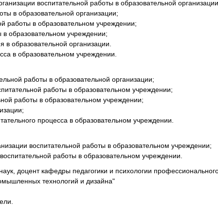
рганизации воспитательной работы в образовательной организации
ты в образовательной организации;
ой работы в образовательном учреждении;
 в образовательном учреждении;
 в образовательной организации.
сса в образовательном учреждении.
льной работы в образовательной организации;
спитательной работы в образовательном учреждении;
ной работы в образовательном учреждении;
изации;
итательного процесса в образовательном учреждении.
анизации воспитательной работы в образовательном учреждении;
воспитательной работы в образовательном учреждении.
наук, доцент кафедры педагогики и психологии профессиональног
омышленных технологий и дизайна"
ели.