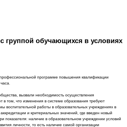
с группой обучающихся в условиях
ой профессиональной программе повышения квалификации
часа.
общества, вызвали необходимость осуществления
т в том, что изменения в системе образования требуют
мы воспитательной работы в образовательных учреждениях в
 аккредитации и критериальных значений, где введен новый
три показателя: наличие в образовательном учреждении условий
ития личности, то есть наличие самой организации