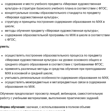
содержание и место учебного предмета «Мировая художественная
культура» в структуре базисного учебного плана в соответствии с ФГОС;
концептуальные основы образовательного стандарта по предмету
«Мировая художественная культура»;
структуру и принципы построения содержания образования по МХК в
школе;
методы обучения предмету «Мировая художественная культура»;
содержание образовательной программы по МХК в школе в соответствии
с ФГОС;
уметь
:
осуществлять построение образовательного процесса по предмету
«Мировая художественная культура» на уровне основного общего и
среднего общего образования в соответствии с требованиями ФГОС;
применять различные методы и средства обучения при преподавании
МХК в основной и средней школе;
учитывать региональные особенности содержания образования по МХК;
осуществлять межпредметные и метапредметные связи в содержании
образования по МХК.
Обучение предполагает просмотр лекций, вебинаров, самостоятельную
работу с учебными материалами, выполнение практических заданий.
Форма обучения:
заочная, с использованием в полном объеме