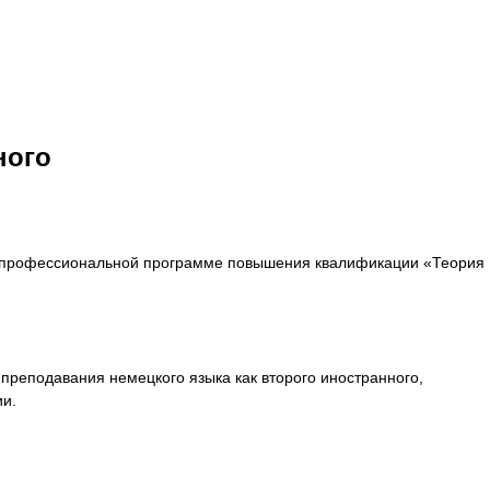
ного
ой профессиональной программе повышения квалификации «Теория
преподавания немецкого языка как второго иностранного,
и.