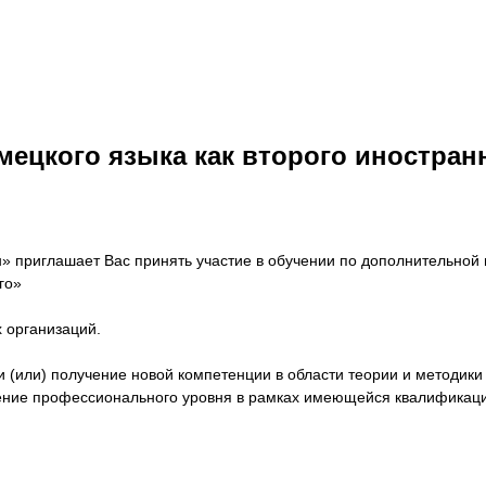
мецкого языка как второго иностран
н» приглашает Вас принять участие в обучении по дополнительн
го»
 организаций.
(или) получение новой компетенции в области теории и методики 
ение профессионального уровня в рамках имеющейся квалификаци