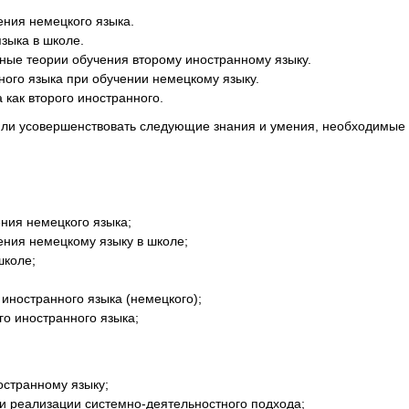
ния немецкого языка.
зыка в школе.
ные теории обучения второму иностранному языку.
ного языка при обучении немецкому языку.
как второго иностранного.
или усовершенствовать следующие знания и умения, необходимые 
ния немецкого языка;
ения немецкому языку в школе;
школе;
иностранного языка (немецкого);
о иностранного языка;
остранному языку;
ри реализации системно-деятельностного подхода;