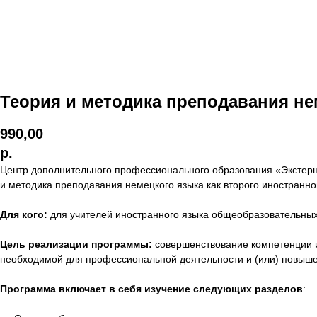
Теория и методика преподавания не
990,00
р.
Центр дополнительного профессионального образования «Экстер
и методика преподавания немецкого языка как второго иностранно
Для кого:
для учителей иностранного языка общеобразовательных
Цель реализации программы:
совершенствование компетенции и 
необходимой для профессиональной деятельности и (или) повыш
Программа включает в себя изучение следующих разделов
: