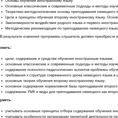
Основы обучения иностранному языку.
Основные классические и современные подходы и методы изуче
Теоретико-методологические основы преподавания немецкого я
Цели и принципы обучения второму иностранному языку. Основ
Закономерности воздействия родного языка и первого иностран
Методические рекомендации по преподаванию немецкого языка 
В результате освоения программы слушатель должен приобрести 
знать:
цели, содержание и средства обучения иностранным языкам;
основные классические и современные подходы и методы изуче
содержание психолого-педагогических аспектов проблемы обуч
требования к структуре современного урока немецкого языка в 
основные теории обучения второму иностранному языку;
основное содержание нормативной базы преподавания второго 
содержание УМК и виды для преподавания немецкого как второг
уметь
:
учитывать основные принципы отбора содержания обучения ин
учитывать особенности организации проектной деятельности п