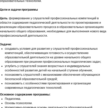
образовательных технологий.
Цели и задачи программы
Цель
: формирование у слушателей профессиональных компетенций в
области содержания педагогической деятельности по проектированию и
реализации образовательного процесса в образовательных организациях
начального общего образования, необходимых для выполнения нового вида
профессиональной деятельности.
Задачи:
создавать условия для развития у слушателей профессиональных
компетенций, обеспечивающих готовность к осуществлению
образовательной деятельности на уровне начального общего
образования при решении профессиональных педагогических задач;
углубить у слушателей знания возрастных и индивидуальных
особенностей развития детей на начальной ступени обучения;
познакомить слушателей с механизмами обеспечения обучающихся
безопасной образовательной средой;
познакомить с особенностями проектирования и организации
современных педагогических технологий.
Основное содержание программы:
Педагогика.
Основы психологии.
Нормативно-правовые основы деятельности образовательной