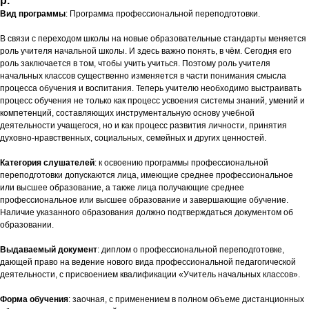
р.
Вид программы
: Программа профессиональной переподготовки.
В связи с переходом школы на новые образовательные стандарты меняется
роль учителя начальной школы. И здесь важно понять, в чём. Сегодня его
роль заключается в том, чтобы учить учиться. Поэтому роль учителя
начальных классов существенно изменяется в части понимания смысла
процесса обучения и воспитания. Теперь учителю необходимо выстраивать
процесс обучения не только как процесс усвоения системы знаний, умений и
компетенций, составляющих инструментальную основу учебной
деятельности учащегося, но и как процесс развития личности, принятия
духовно-нравственных, социальных, семейных и других ценностей.
Категория слушателей
: к освоению программы профессиональной
переподготовки допускаются лица, имеющие среднее профессиональное
или высшее образование, а также лица получающие среднее
профессиональное или высшее образование и завершающие обучение.
Наличие указанного образования должно подтверждаться документом об
образовании.
Выдаваемый документ
: диплом о профессиональной переподготовке,
дающей право на ведение нового вида профессиональной педагогической
деятельности, с присвоением квалификации «Учитель начальных классов».
Форма обучения
: заочная, с применением в полном объеме дистанционных