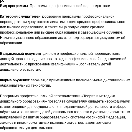
р.
Вид программы
: Программа профессиональной переподготовки.
Категория слушателей
: к освоению программы профессиональной
переподготовки допускаются лица, имеющие среднее профессиональное
или высшее образование, а также лица получающие среднее
профессиональное или высшее образование и завершающие обучение.
Наличие указанного образования должно подтверждаться документом об
образовании.
Выдаваемый документ
: диплом о профессиональной переподготовке,
дающей право на ведение нового вида профессиональной педагогической
деятельности, с присвоением квалификации «Воспитатель детей
дошкольного возраста».
Форма обучения
: заочная, с применением в полном объеме дистанционных
образовательных технологий.
Программа профессиональной переподготовки «Теория и методика
дошкольного образования» позволяет слушателям овладеть необходимыми
компетенциями для осуществления педагогической деятельности в сфере
обучения и воспитания детей дошкольного возраста с учетом приоритетных
направлений развития образовательной системы Российской Федерации,
законов и иных нормативных правовых актов, регламентирующих
образовательную деятельность.