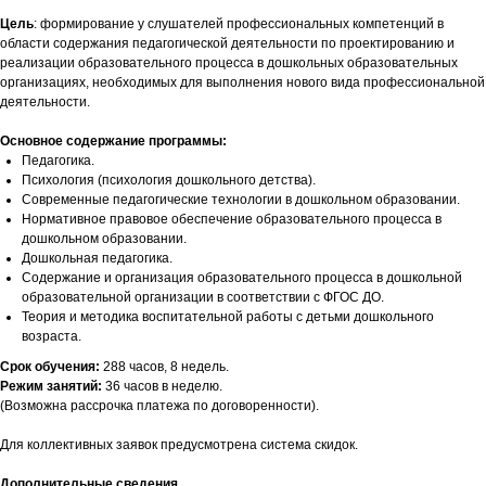
Цель
: формирование у слушателей профессиональных компетенций в
области содержания педагогической деятельности по проектированию и
реализации образовательного процесса в дошкольных образовательных
организациях, необходимых для выполнения нового вида профессиональной
деятельности.
Основное содержание программы:
Педагогика.
Психология (психология дошкольного детства).
Современные педагогические технологии в дошкольном образовании.
Нормативное правовое обеспечение образовательного процесса в
дошкольном образовании.
Дошкольная педагогика.
Содержание и организация образовательного процесса в дошкольной
образовательной организации в соответствии с ФГОС ДО.
Теория и методика воспитательной работы с детьми дошкольного
возраста.
Срок обучения:
288 часов, 8 недель.
Режим занятий:
36 часов в неделю.
(Возможна рассрочка платежа по договоренности).
Для коллективных заявок предусмотрена система скидок.
Дополнительные сведения