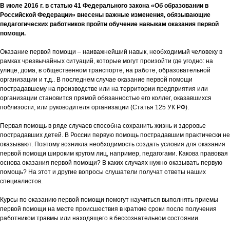
В июле 2016 г. в статью 41 Федерального закона «Об образовании в
Российской Федерации» внесены важные изменения, обязывающие
педагогических работников пройти обучение навыкам оказания первой
помощи.
Оказание первой помощи – наиважнейший навык, необходимый человеку в
рамках чрезвычайных ситуаций, которые могут произойти где угодно: на
улице, дома, в общественном транспорте, на работе, образовательной
организации и т.д.. В последнем случае оказание первой помощи
пострадавшему на производстве или на территории предприятия или
организации становится прямой обязанностью его коллег, оказавшихся
поблизости, или руководителя организации (Статья 125 УК РФ).
Первая помощь в ряде случаев способна сохранить жизнь и здоровье
пострадавших детей. В России первую помощь пострадавшим практически не
оказывают. Поэтому возникла необходимость создать условия для оказания
первой помощи широким кругом лиц, например, педагогами. Какова правовая
основа оказания первой помощи? В каких случаях нужно оказывать первую
помощь? На этот и другие вопросы слушатели получат ответы наших
специалистов.
Курсы по оказанию первой помощи помогут научиться выполнять приемы
первой помощи на месте происшествия в краткие сроки после получения
работником травмы или находящего в бессознательном состоянии.