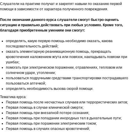
Слушатели на практике получат и закрепят навыки по оказанию первой
помощи в зависимости от характера полученного повреждения.
После окончания данного курса слушатели смогут быстро оценить
ситуацию и правильно действовать при любых условиях. Кроме того,
благодаря приобретенным умениям они смогут:
определять, какую первую помощь необходимо оказать, какова
последовательность действий;
оказать элементарную реанимационную помощь, прекращать
кровотечения наложением жгута или повязок, накладывать повязки при
ушибах;
помогать при электрическом поражении, отравлениях, тепловом или
солнечном ударе, утоплении;
пользоваться подручными средствами транспортировки пострадавшего
пользоваться аптечкой;
определять необходимость вызова скорой помощи.
Тематика курса:
Первая помощь после несчастных случаев или террористических актов;
Первая помощь в случае клинической смерти;
Первая помощь при внезапной потере сознания;
Первая помощь при попадании инородных тел в дыхательные пути;
Первая помощь при поражении электрическим током;
Первая помощь в случаях опасных кровотечений;