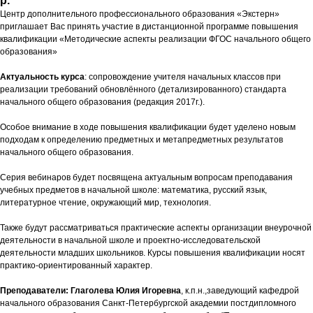
р.
Центр дополнительного профессионального образования «Экстерн»
приглашает Вас принять участие в дистанционной программе повышения
квалификации «Методические аспекты реализации ФГОС начального общего
образования»
Актуальность курса
: сопровождение учителя начальных классов при
реализации требований обновлённого (детализированного) стандарта
начального общего образования (редакция 2017г.).
Особое внимание в ходе повышения квалификации будет уделено новым
подходам к определению предметных и метапредметных результатов
начального общего образования.
Серия вебинаров будет посвящена актуальным вопросам преподавания
учебных предметов в начальной школе: математика, русский язык,
литературное чтение, окружающий мир, технология.
Также будут рассматриваться практические аспекты организации внеурочной
деятельности в начальной школе и проектно-исследовательской
деятельности младших школьников. Курсы повышения квалификации носят
практико-ориентированный характер.
Преподаватели: Глаголева Юлия Игоревна
, к.п.н.,заведующий кафедрой
начального образования Санкт-Петербургской академии постдипломного