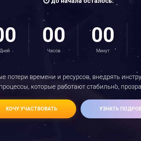
⏱️ до начала осталось:
00
00
00
Дней
Часов
Минут
ые потери времени и ресурсов, внедрять инст
процессы, которые работают стабильно, прозр
ХОЧУ УЧАСТВОВАТЬ
УЗНАТЬ ПОДРО