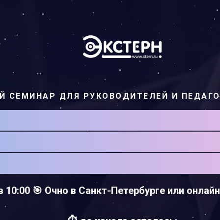
Й СЕМИНАР ДЛЯ РУКОВОДИТЕЛЕЙ И ПЕДАГ
ВЫЕ ТЕХНОЛОГИИ В ОБ
ВЫСИТЬ ЭФФЕКТИВНОС
ИЧЕНИЯ НАГРУЗКИ НА 
 в 10:00 🎯 Очно в Санкт-Петербурге или онлай