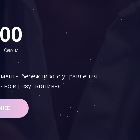
00
Секунд
рументы бережливого управления
ачно и результативно
БНЕЕ