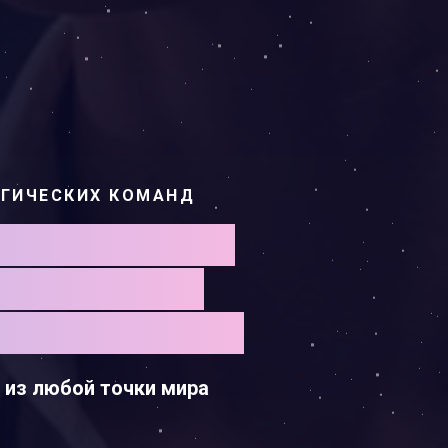
ОГИЧЕСКИХ КОМАНД
РАЗОВАНИИ:
ТЬ РАБОТЫ
СОТРУДНИКОВ
н из любой точки мира